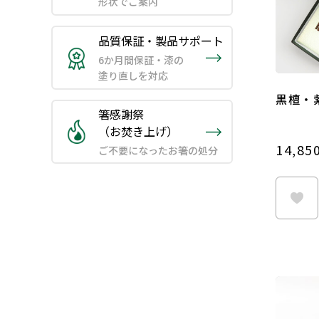
形状でご案内
品質保証・製品サポート
6か月間保証・漆の
塗り直しを対応
黒檀・
箸感謝祭
（お焚き上げ）
14,85
ご不要になったお箸の処分