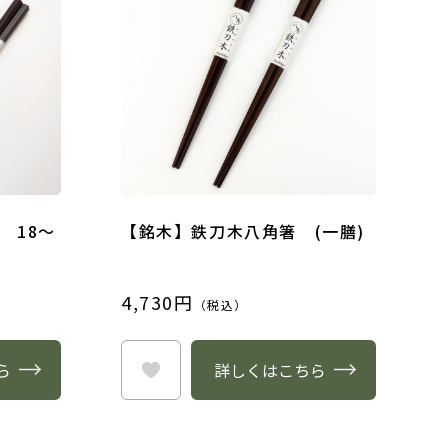
 18～
【銘木】鉄刀木八角箸 (一膳)
4,730円
（税込）
ら
詳しくはこちら