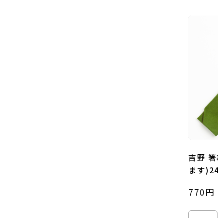
吉野 
ます)2
770円