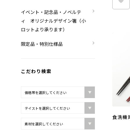
限定品・特別仕様品
イベント・記念品・ノベルテ
ィ オリジナルデザイン箸（小
ロットより承ります）
限定品・特別仕様品
こだわり検索
食洗機