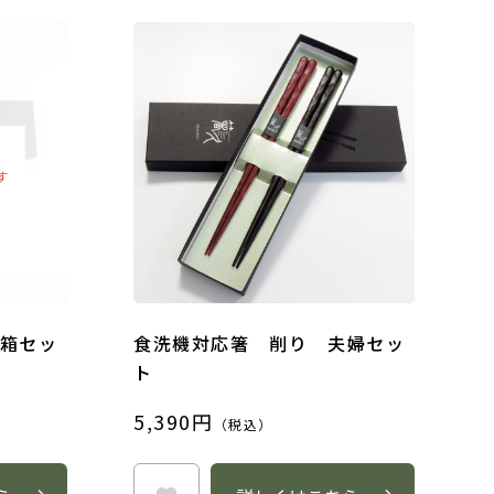
す
箱セッ
食洗機対応箸 削り 夫婦セッ
ト
5,390円
（税込）