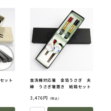
セット
食洗機対応箸 金箔うさぎ 夫
婦 うさぎ箸置き 紙箱セット
3,476円
（税込）