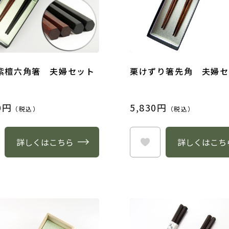
紫檀六角箸 夫婦セット
栗けずり箸先角 夫婦セ
0円
5,830円
（税込）
（税込）
詳しくはこちら
詳しくはこち