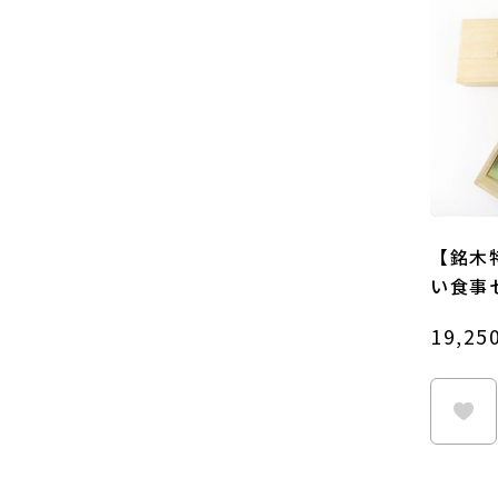
【銘木
い食事
19,25