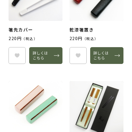
箸先カバー
乾漆箸置き
220円
220円
（税込）
（税込）
詳しくは
詳しくは
こちら
こちら