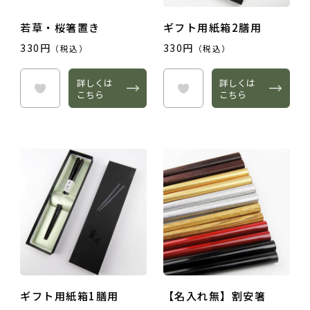
若草・桜箸置き
ギフト用紙箱2膳用
330円
330円
（税込）
（税込）
詳しくは
詳しくは
こちら
こちら
ギフト用紙箱1膳用
【名入れ無】割安箸