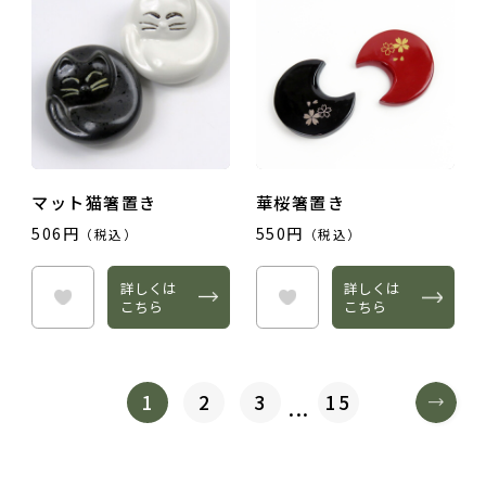
マット猫箸置き
華桜箸置き
506円
550円
（税込）
（税込）
詳しくは
詳しくは
こちら
こちら
1
2
3
15
...