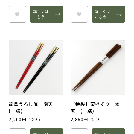
詳しくは
詳しくは
こちら
こちら
輪島うるし箸 南天
【特製】栗けずり 太
(一膳)
箸 (一膳)
2,200円
2,860円
（税込）
（税込）