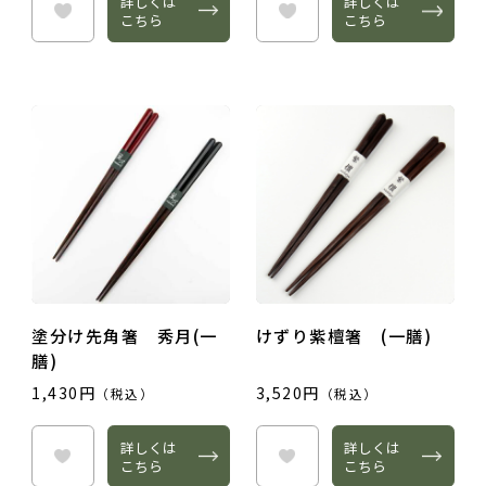
詳しくは
詳しくは
こちら
こちら
塗分け先角箸 秀月(一
けずり紫檀箸 (一膳)
膳)
1,430円
3,520円
（税込）
（税込）
詳しくは
詳しくは
こちら
こちら