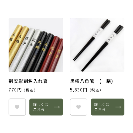
割安彫刻名入れ箸
黒檀八角箸 (一膳)
770円
5,830円
（税込）
（税込）
詳しくは
詳しくは
こちら
こちら