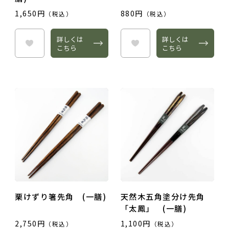
1,650円
880円
（税込）
（税込）
詳しくは
詳しくは
こちら
こちら
栗けずり箸先角 (一膳)
天然木五角塗分け先角
「太鳳」 (一膳)
2,750円
1,100円
（税込）
（税込）