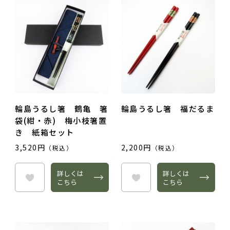
輪島うるし箸 鶴亀 箸
輪島うるし箸 福だるま
袋(紺・赤) 梅小枝箸置
き 紙箱セット
3,520円
2,200円
（税込）
（税込）
詳しくは
詳しくは
こちら
こちら